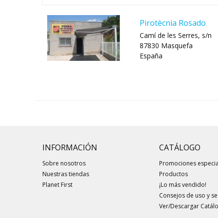
Pirotècnia Rosado
Camí de les Serres, s/n
87830 Masquefa
España
INFORMACIÓN
CATÁLOGO
Sobre nosotros
Promociones especia
Nuestras tiendas
Productos
Planet First
¡Lo más vendido!
Consejos de uso y s
Ver/Descargar Catál