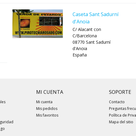
Caseta Sant Sadurní
d'Anoia
C/ Alacant con
C/Barcelona
08770 Sant Sadurní
d'Anoia
España
MI CUENTA
SOPORTE
les
Mi cuenta
Contacto
Mis pedidos
Preguntas frec
Mis favoritos
Política de Priv
eguridad
Mapa del sitio
ogo