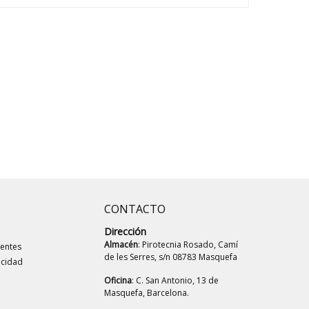
CONTACTO
Dirección
Almacén
: Pirotecnia Rosado, Camí
uentes
de les Serres, s/n 08783 Masquefa
acidad
Oficina
: C. San Antonio, 13 de
Masquefa, Barcelona.