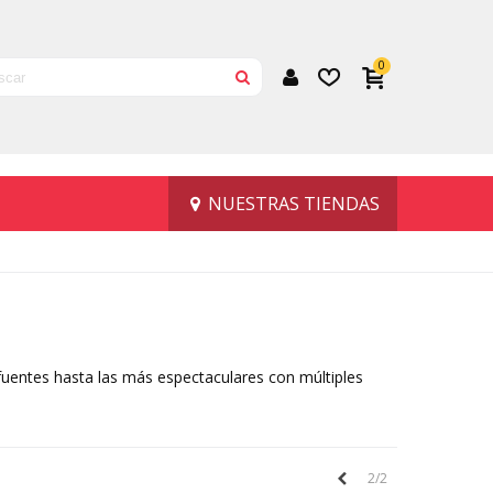
0
NUESTRAS TIENDAS
fuentes hasta las más espectaculares con múltiples
Anteriores
2/2