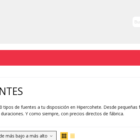
NTES
 tipos de fuentes a tu disposición en Hipercohete. Desde pequeñas 
 duraciones. Y como siempre, con precios directos de fábrica.
Lee mas
 de más bajo a más alto