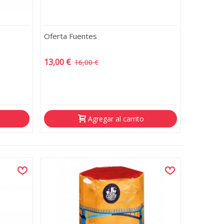
Oferta Fuentes
13,00 €
16,00 €
-3,00 €
Agregar al carrito