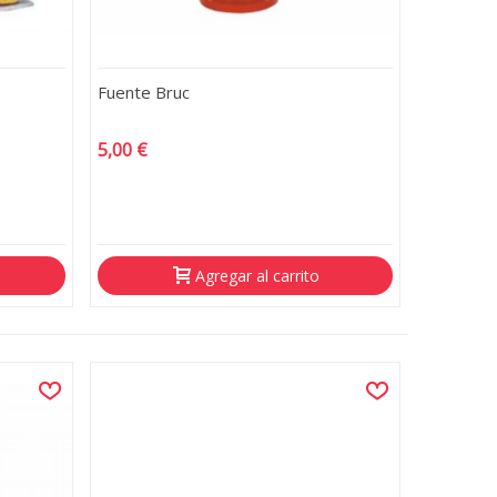
Fuente Bruc
5,00 €
Agregar al carrito