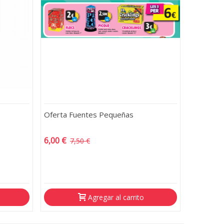
Oferta Fuentes Pequeñas
6,00 €
7,50 €
-1,50 €
Agregar al carrito