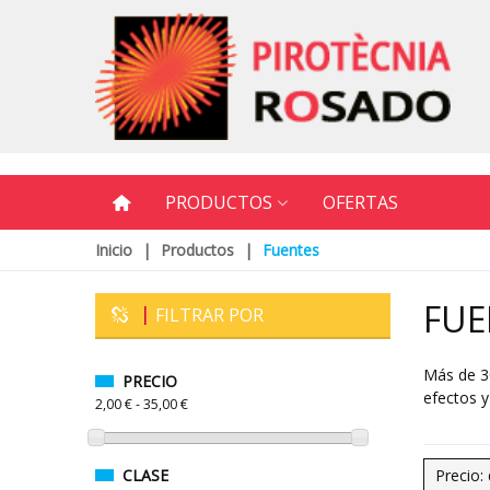
PRODUCTOS
OFERTAS
Inicio
|
Productos
|
Fuentes
FUE
FILTRAR POR
Más de 30
PRECIO
efectos y
2,00 € - 35,00 €
CLASE
Precio: