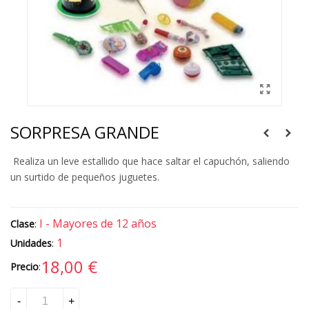
SORPRESA GRANDE
Realiza un leve estallido que hace saltar el capuchón, saliendo
un surtido de pequeños juguetes.
I - Mayores de 12 años
Clase
:
1
Unidades
:
18,00 €
Precio
:
-
+