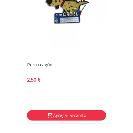
Perro cagón
2,50 €
Agregar al carrito