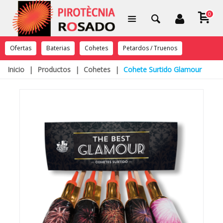
0
Ofertas
Baterias
Cohetes
Petardos / Truenos
Inicio
|
Productos
|
Cohetes
|
Cohete Surtido Glamour