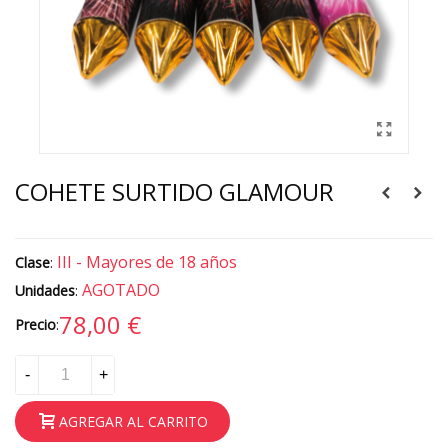
COHETE SURTIDO GLAMOUR
III - Mayores de 18 años
Clase
:
AGOTADO
Unidades
:
78,00 €
Precio
:
-
+
AGREGAR AL CARRITO