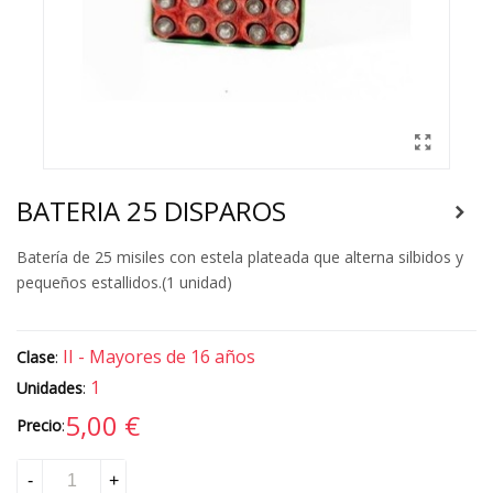
BATERIA 25 DISPAROS
Batería de 25 misiles con estela plateada que alterna silbidos y
pequeños estallidos.(1 unidad)
II - Mayores de 16 años
Clase
:
1
Unidades
:
5,00 €
Precio
:
-
+